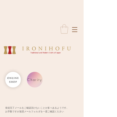
Charity
発送完了メールをご確認頂けないことが多々あるようです。
お手数ですが迷惑メールフォルダを一度ご確認ください​