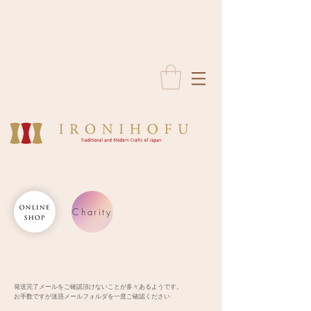
Charity
発送完了メールをご確認頂けないことが多々あるようです。
お手数ですが迷惑メールフォルダを一度ご確認ください​