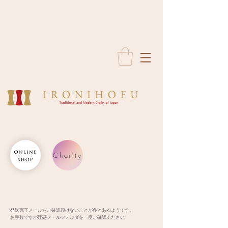
Charity
発送完了メールをご確認頂けないことが多々あるようです。
お手数ですが迷惑メールフォルダを一度ご確認ください​