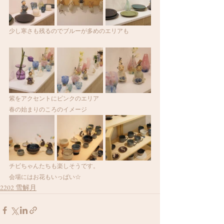
少し寒さも残るのでブルーが多めのエリアも
紫をアクセントにピンクのエリア
春の始まりのころのイメージ
チビちゃんたちも楽しそうです。
会場にはお花もいっぱい☆
2202 雪解月