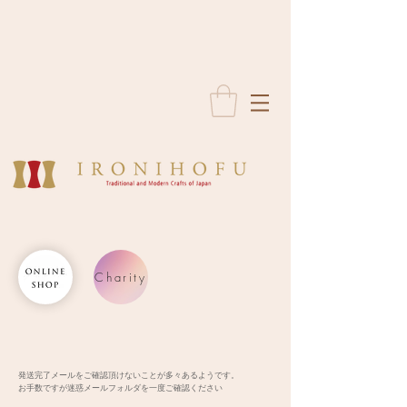
Charity
発送完了メールをご確認頂けないことが多々あるようです。
お手数ですが迷惑メールフォルダを一度ご確認ください​