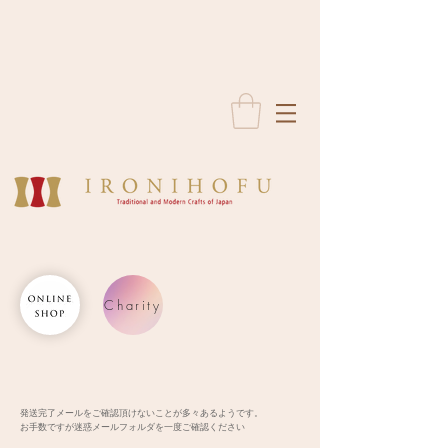
Charity
発送完了メールをご確認頂けないことが多々あるようです。
お手数ですが迷惑メールフォルダを一度ご確認ください​