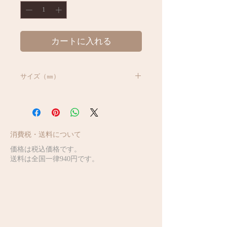
カートに入れる
サイズ（㎜）
W 55 * H 55
消費税・送料について
価格は税込価格です。
送料は全国一律940円です。