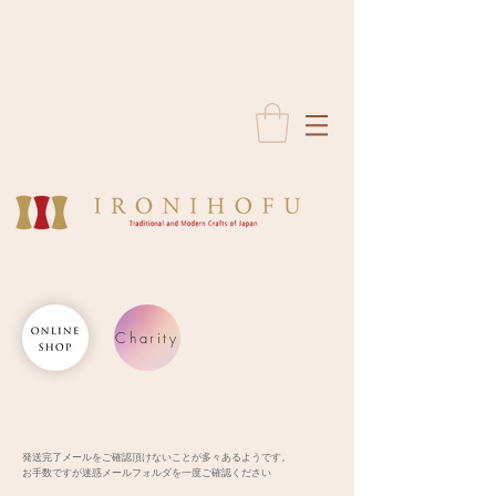
Charity
発送完了メールをご確認頂けないことが多々あるようです。
お手数ですが迷惑メールフォルダを一度ご確認ください​