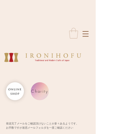
Charity
発送完了メールをご確認頂けないことが多々あるようです。
お手数ですが迷惑メールフォルダを一度ご確認ください​