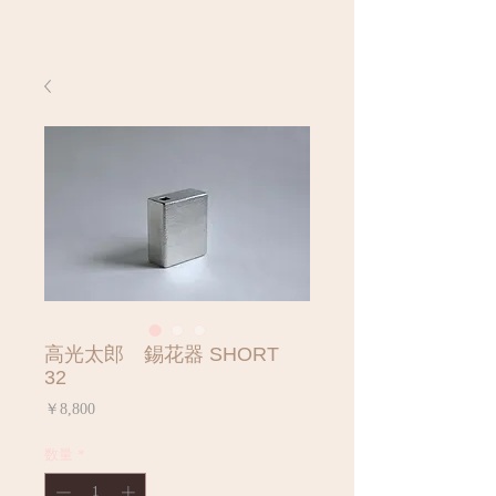
高光太郎 錫花器 SHORT
32
価
￥8,800
格
数量
*