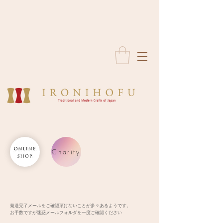
Charity
発送完了メールをご確認頂けないことが多々あるようです。
お手数ですが迷惑メールフォルダを一度ご確認ください​