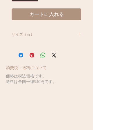
カートに入れる
サイズ（㎜）
W 105 * D 60 * H 10
消費税・送料について
価格は税込価格です。
送料は全国一律940円です。