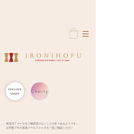
Charity
発送完了メールをご確認頂けないことが多々あるようです。
お手数ですが迷惑メールフォルダを一度ご確認ください​