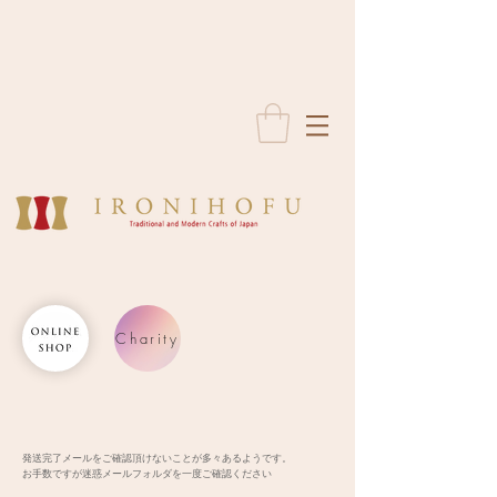
Charity
発送完了メールをご確認頂けないことが多々あるようです。
お手数ですが迷惑メールフォルダを一度ご確認ください​